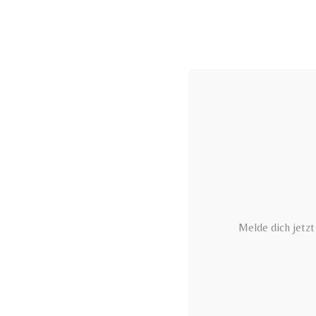
Zum
Inhalt
springen
Melde dich jetz