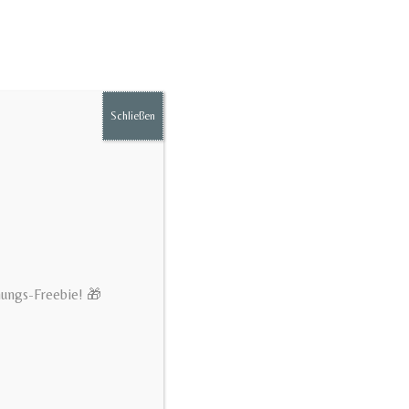
Schließen
hungs-Freebie! 🎁