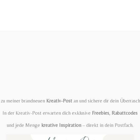
t zu meiner brandneuen
Kreativ-Post
an und sichere dir dein Überrasc
In der Kreativ-Post erwarten dich exklusive
Freebies
,
Rabattcodes
und jede Menge
kreative Inspiration
– direkt in dein Postfach.