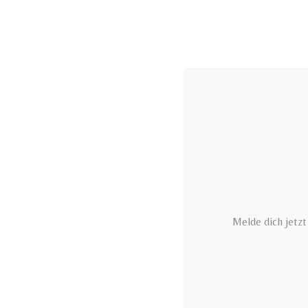
Zum
Inhalt
springen
Melde dich jetz