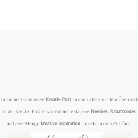
t zu meiner brandneuen
Kreativ-Post
an und sichere dir dein Überrasc
In der Kreativ-Post erwarten dich exklusive
Freebies
,
Rabattcodes
und jede Menge
kreative Inspiration
– direkt in dein Postfach.