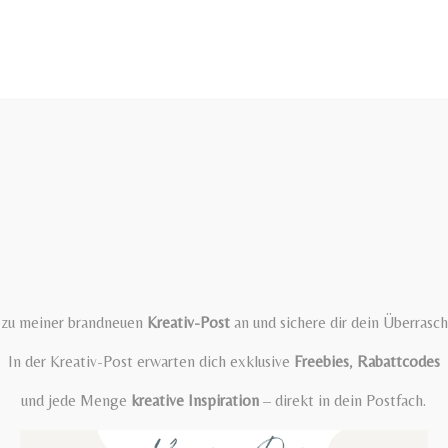
t zu meiner brandneuen
Kreativ-Post
an und sichere dir dein Überrasc
In der Kreativ-Post erwarten dich exklusive
Freebies
,
Rabattcodes
und jede Menge
kreative Inspiration
– direkt in dein Postfach.