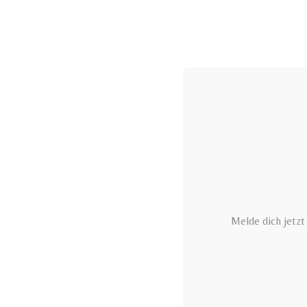
Zum
Inhalt
springen
Melde dich jetz