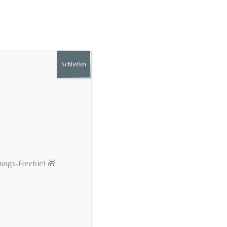
Schließen
hungs-Freebie! 🎁