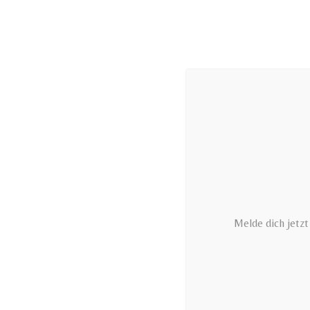
Zum
Inhalt
springen
Melde dich jetz