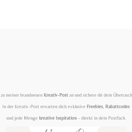
t zu meiner brandneuen
Kreativ-Post
an und sichere dir dein Überrasc
In der Kreativ-Post erwarten dich exklusive
Freebies
,
Rabattcodes
und jede Menge
kreative Inspiration
– direkt in dein Postfach.