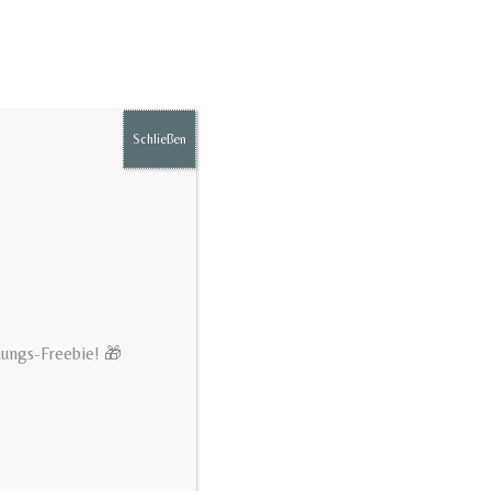
Schließen
hungs-Freebie! 🎁