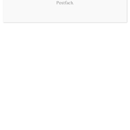
Postfach.
1.99 EUR