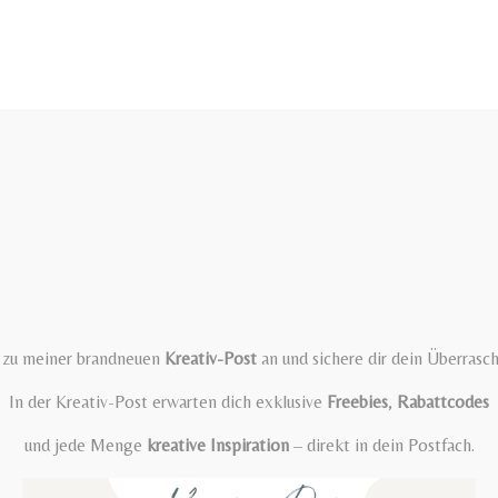
t zu meiner brandneuen
Kreativ-Post
an und sichere dir dein Überrasc
In der Kreativ-Post erwarten dich exklusive
Freebies
,
Rabattcodes
und jede Menge
kreative Inspiration
– direkt in dein Postfach.