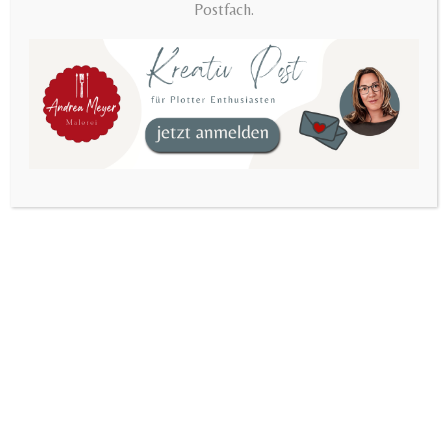
Postfach.
2.99 EUR