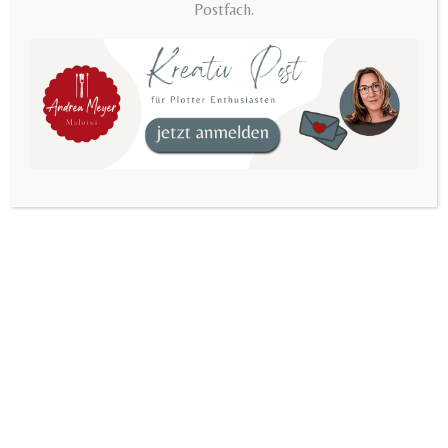
Postfach.
2.99 EUR